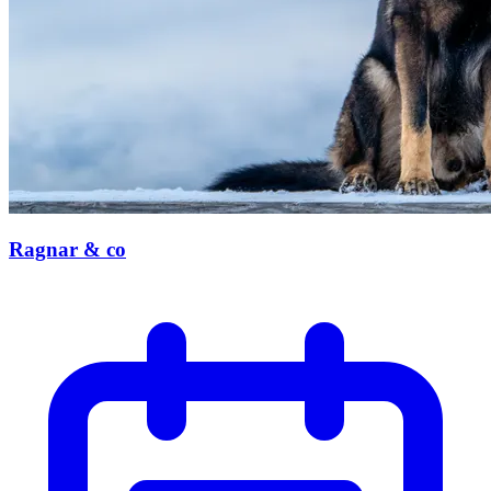
Ragnar & co