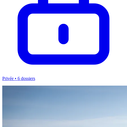
Privée
• 6 dossiers