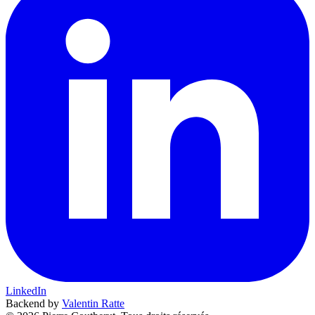
LinkedIn
Backend by
Valentin Ratte